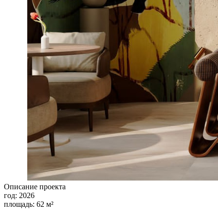
Описание проекта
год:
2026
площадь:
62 м²