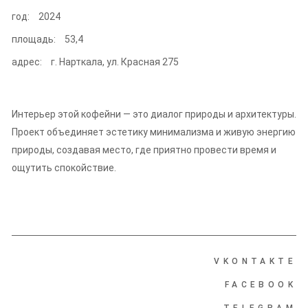
год:
2024
площадь:
53,4
адрес:
г. Нарткала, ул. Красная 275
Интерьер этой кофейни — это диалог природы и архитектуры.
Проект объединяет эстетику минимализма и живую энергию
природы, создавая место, где приятно провести время и
ощутить спокойствие.
VKONTAKTE
FACEBOOK