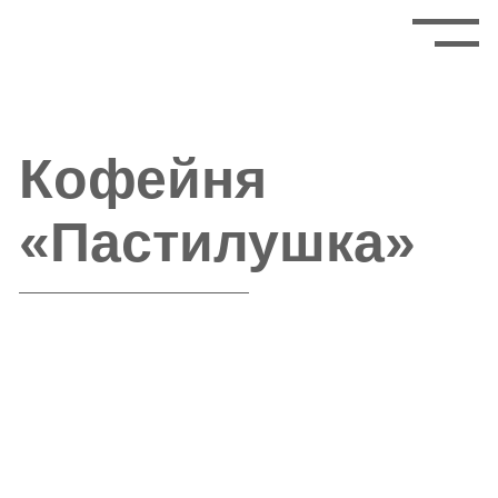
Кофейня
«Пастилушка»